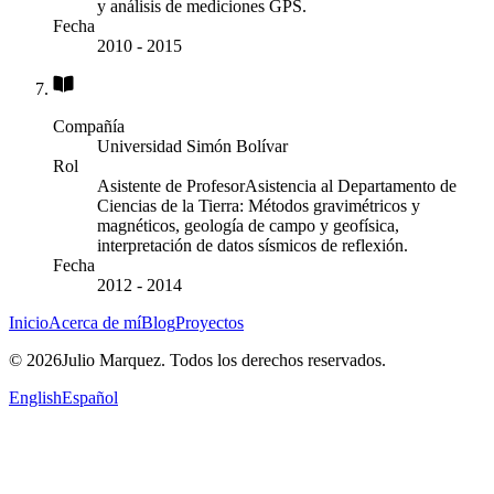
y análisis de mediciones GPS.
Fecha
2010
-
2015
Compañía
Universidad Simón Bolívar
Rol
Asistente de Profesor
Asistencia al Departamento de
Ciencias de la Tierra: Métodos gravimétricos y
magnéticos, geología de campo y geofísica,
interpretación de datos sísmicos de reflexión.
Fecha
2012
-
2014
Inicio
Acerca de mí
Blog
Proyectos
© 2026Julio Marquez. Todos los derechos reservados.
English
Español