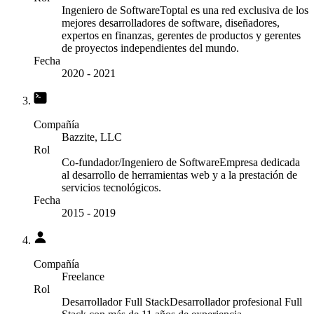
Ingeniero de Software
Toptal es una red exclusiva de los
mejores desarrolladores de software, diseñadores,
expertos en finanzas, gerentes de productos y gerentes
de proyectos independientes del mundo.
Fecha
2020
-
2021
Compañía
Bazzite, LLC
Rol
Co-fundador/Ingeniero de Software
Empresa dedicada
al desarrollo de herramientas web y a la prestación de
servicios tecnológicos.
Fecha
2015
-
2019
Compañía
Freelance
Rol
Desarrollador Full Stack
Desarrollador profesional Full