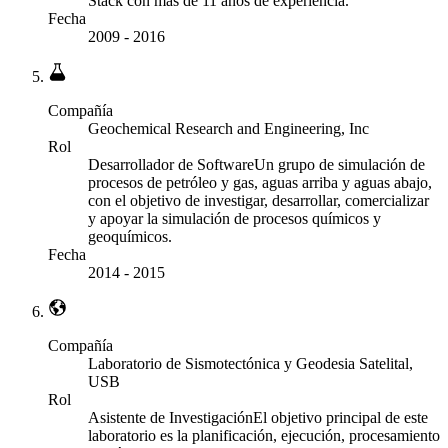
Stack con más de 11 años de experiencia.
Fecha
2009
-
2016
Compañía
Geochemical Research and Engineering, Inc
Rol
Desarrollador de Software
Un grupo de simulación de
procesos de petróleo y gas, aguas arriba y aguas abajo,
con el objetivo de investigar, desarrollar, comercializar
y apoyar la simulación de procesos químicos y
geoquímicos.
Fecha
2014
-
2015
Compañía
Laboratorio de Sismotectónica y Geodesia Satelital,
USB
Rol
Asistente de Investigación
El objetivo principal de este
laboratorio es la planificación, ejecución, procesamiento