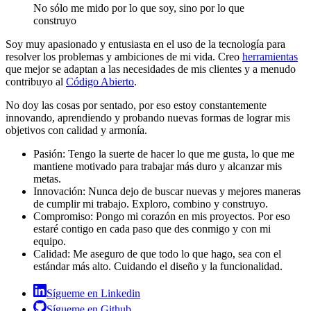
No sólo me mido por lo que soy, sino por lo que
construyo
Soy muy apasionado y entusiasta en el uso de la tecnología para
resolver los problemas y ambiciones de mi vida. Creo
herramientas
que mejor se adaptan a las necesidades de mis clientes y a menudo
contribuyo al
Código Abierto
.
No doy las cosas por sentado, por eso estoy constantemente
innovando, aprendiendo y probando nuevas formas de lograr mis
objetivos con calidad y armonía.
Pasión
: Tengo la suerte de hacer lo que me gusta, lo que me
mantiene motivado para trabajar más duro y alcanzar mis
metas.
Innovación
: Nunca dejo de buscar nuevas y mejores maneras
de cumplir mi trabajo. Exploro, combino y construyo.
Compromiso
: Pongo mi corazón en mis proyectos. Por eso
estaré contigo en cada paso que des conmigo y con mi
equipo.
Calidad
: Me aseguro de que todo lo que hago, sea con el
estándar más alto. Cuidando el diseño y la funcionalidad.
Sígueme en Linkedin
Sígueme en Github