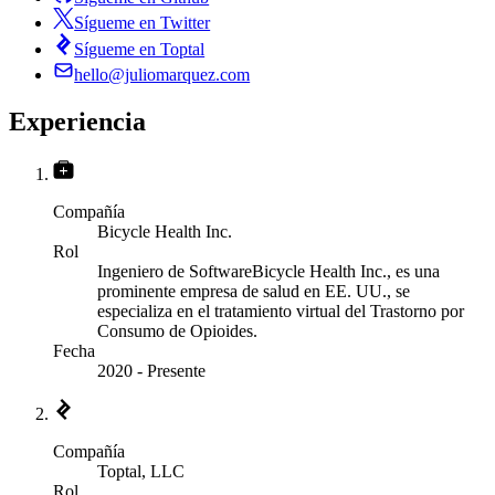
Sígueme en Twitter
Sígueme en Toptal
hello@juliomarquez.com
Experiencia
Compañía
Bicycle Health Inc.
Rol
Ingeniero de Software
Bicycle Health Inc., es una
prominente empresa de salud en EE. UU., se
especializa en el tratamiento virtual del Trastorno por
Consumo de Opioides.
Fecha
2020
-
Presente
Compañía
Toptal, LLC
Rol