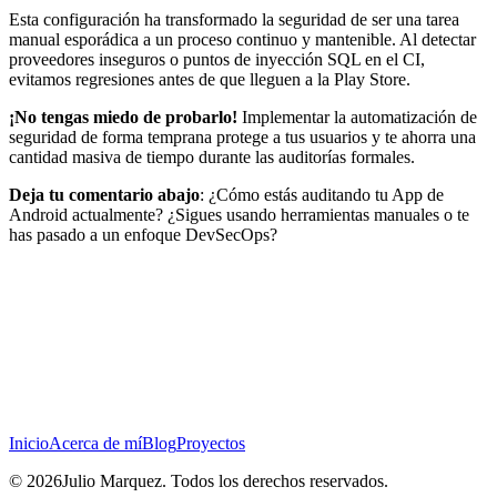
Esta configuración ha transformado la seguridad de ser una tarea
manual esporádica a un proceso continuo y mantenible. Al detectar
proveedores inseguros o puntos de inyección SQL en el CI,
evitamos regresiones antes de que lleguen a la Play Store.
¡No tengas miedo de probarlo!
Implementar la automatización de
seguridad de forma temprana protege a tus usuarios y te ahorra una
cantidad masiva de tiempo durante las auditorías formales.
Deja tu comentario abajo
: ¿Cómo estás auditando tu App de
Android actualmente? ¿Sigues usando herramientas manuales o te
has pasado a un enfoque DevSecOps?
Inicio
Acerca de mí
Blog
Proyectos
© 2026Julio Marquez. Todos los derechos reservados.