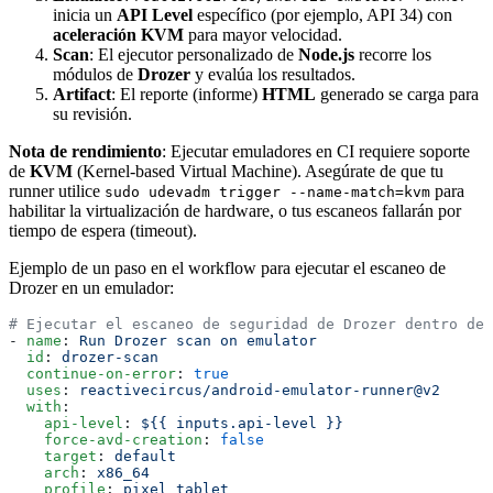
inicia un
API Level
específico (por ejemplo, API 34) con
aceleración KVM
para mayor velocidad.
Scan
: El ejecutor personalizado de
Node.js
recorre los
módulos de
Drozer
y evalúa los resultados.
Artifact
: El reporte (informe)
HTML
generado se carga para
su revisión.
Nota de rendimiento
: Ejecutar emuladores en CI requiere soporte
de
KVM
(Kernel-based Virtual Machine). Asegúrate de que tu
runner utilice
para
sudo udevadm trigger --name-match=kvm
habilitar la virtualización de hardware, o tus escaneos fallarán por
tiempo de espera (timeout).
Ejemplo de un paso en el workflow para ejecutar el escaneo de
Drozer en un emulador:
# Ejecutar el escaneo de seguridad de Drozer dentro de 
- 
name
: 
Run Drozer scan on emulator
  id
: 
drozer-scan
  continue-on-error
: 
true
  uses
: 
reactivecircus/android-emulator-runner@v2
  with
:
    api-level
: 
${{ inputs.api-level }}
    force-avd-creation
: 
false
    target
: 
default
    arch
: 
x86_64
    profile
: 
pixel_tablet