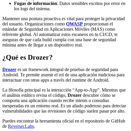
Fugas de información
: Datos sensibles escritos por error en
los logs del sistema.
Mantener una postura proactiva es vital para proteger la privacidad
del usuario. Organizaciones como
OWASP
proporcionan el
estándar de Seguridad en Aplicaciones Móviles (MAS) como
referente global. Al automatizar estos escaneos en tu CI/CD, te
aseguras de que cada build cumpla con una base de seguridad
mínima antes de llegar a un dispositivo real.
¿Qué es Drozer?
Drozer
es un framework integral de pruebas de seguridad para
Android. Te permite asumir el rol de una aplicación maliciosa para
interactuar con otras apps a través del runtime de Android.
La filosofía principal es la interacción “App-to-App”. Mientras que
el análisis estático revisa el código,
Drozer
descubre cómo se
comporta una aplicación cuando recibe intents o consultas
inesperadas en un entorno real. Es un aliado poderoso para detectar
vulnerabilidades que las revisiones de código suelen pasar por alto.
Puedes encontrar la herramienta oficial en el repositorio de GitHub
de
ReversecLabs
.