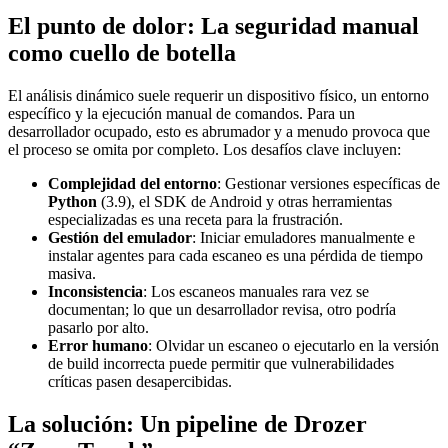
El punto de dolor: La seguridad manual
como cuello de botella
El análisis dinámico suele requerir un dispositivo físico, un entorno
específico y la ejecución manual de comandos. Para un
desarrollador ocupado, esto es abrumador y a menudo provoca que
el proceso se omita por completo. Los desafíos clave incluyen:
Complejidad del entorno
: Gestionar versiones específicas de
Python
(3.9), el SDK de Android y otras herramientas
especializadas es una receta para la frustración.
Gestión del emulador
: Iniciar emuladores manualmente e
instalar agentes para cada escaneo es una pérdida de tiempo
masiva.
Inconsistencia
: Los escaneos manuales rara vez se
documentan; lo que un desarrollador revisa, otro podría
pasarlo por alto.
Error humano
: Olvidar un escaneo o ejecutarlo en la versión
de build incorrecta puede permitir que vulnerabilidades
críticas pasen desapercibidas.
La solución: Un pipeline de Drozer