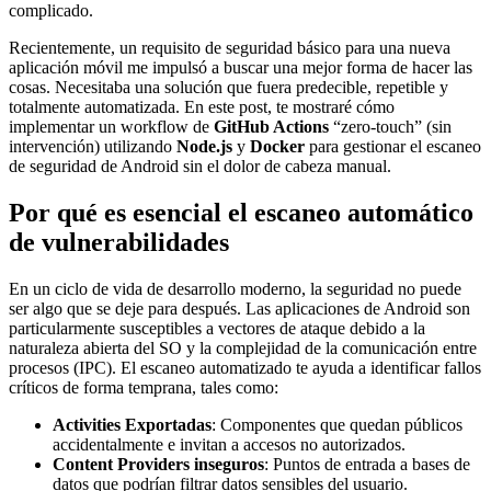
complicado.
Recientemente, un requisito de seguridad básico para una nueva
aplicación móvil me impulsó a buscar una mejor forma de hacer las
cosas. Necesitaba una solución que fuera predecible, repetible y
totalmente automatizada. En este post, te mostraré cómo
implementar un workflow de
GitHub Actions
“zero-touch” (sin
intervención) utilizando
Node.js
y
Docker
para gestionar el escaneo
de seguridad de Android sin el dolor de cabeza manual.
Por qué es esencial el escaneo automático
de vulnerabilidades
En un ciclo de vida de desarrollo moderno, la seguridad no puede
ser algo que se deje para después. Las aplicaciones de Android son
particularmente susceptibles a vectores de ataque debido a la
naturaleza abierta del SO y la complejidad de la comunicación entre
procesos (IPC). El escaneo automatizado te ayuda a identificar fallos
críticos de forma temprana, tales como:
Activities Exportadas
: Componentes que quedan públicos
accidentalmente e invitan a accesos no autorizados.
Content Providers inseguros
: Puntos de entrada a bases de
datos que podrían filtrar datos sensibles del usuario.