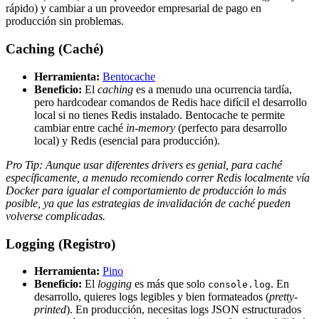
rápido) y cambiar a un proveedor empresarial de pago en
producción sin problemas.
Caching (Caché)
Herramienta:
Bentocache
Beneficio:
El
caching
es a menudo una ocurrencia tardía,
pero hardcodear comandos de Redis hace difícil el desarrollo
local si no tienes Redis instalado. Bentocache te permite
cambiar entre caché
in-memory
(perfecto para desarrollo
local) y Redis (esencial para producción).
Pro Tip: Aunque usar diferentes drivers es genial, para caché
específicamente, a menudo recomiendo correr Redis localmente vía
Docker para igualar el comportamiento de producción lo más
posible, ya que las estrategias de invalidación de caché pueden
volverse complicadas.
Logging (Registro)
Herramienta:
Pino
Beneficio:
El
logging
es más que solo
. En
console.log
desarrollo, quieres logs legibles y bien formateados (
pretty-
printed
). En producción, necesitas logs JSON estructurados