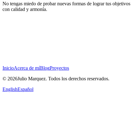
No tengas miedo de probar nuevas formas de lograr tus objetivos
con calidad y armonía.
Inicio
Acerca de mí
Blog
Proyectos
© 2026Julio Marquez. Todos los derechos reservados.
English
Español