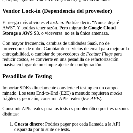
Vendor Lock-in (Dependencia del proveedor)
El riesgo más obvio es el
lock-in
. Podrías decir: “Nunca dejaré
AWS”. Y podrías tener razón. Pero migrar de
Google Cloud
Storage
a
AWS S3
, o viceversa, no es la única amenaza.
Con mayor frecuencia, cambias de utilidades SaaS, no de
proveedores de nube. Cambiar de servicios de email para mejorar la
entregabilidad, o cambiar de proveedores de
Feature Flags
para
reducir costos, se convierte en una pesadilla de refactorización
masiva en lugar de un simple ajuste de configuración.
Pesadillas de Testing
Importar SDKs directamente convierte el testing en un campo
minado. Los tests End-to-End (E2E) a menudo requieren
mocks
frágiles o, peor aún, consumir APIs reales (
live APIs
).
Consumir APIs reales para los tests es problemático por tres razones
distintas:
Cuesta dinero:
Podrías pagar por cada llamada a la API
disparada por tu suite de tests.