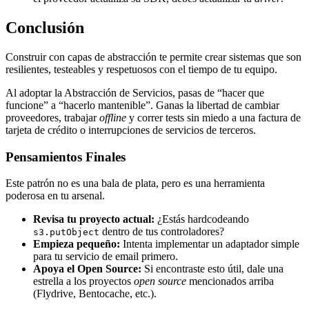
Conclusión
Construir con capas de abstracción te permite crear sistemas que son
resilientes, testeables y respetuosos con el tiempo de tu equipo.
Al adoptar la Abstracción de Servicios, pasas de “hacer que
funcione” a “hacerlo mantenible”. Ganas la libertad de cambiar
proveedores, trabajar
offline
y correr tests sin miedo a una factura de
tarjeta de crédito o interrupciones de servicios de terceros.
Pensamientos Finales
Este patrón no es una bala de plata, pero es una herramienta
poderosa en tu arsenal.
Revisa tu proyecto actual:
¿Estás hardcodeando
dentro de tus controladores?
s3.putObject
Empieza pequeño:
Intenta implementar un adaptador simple
para tu servicio de email primero.
Apoya el Open Source:
Si encontraste esto útil, dale una
estrella a los proyectos
open source
mencionados arriba
(Flydrive, Bentocache, etc.).